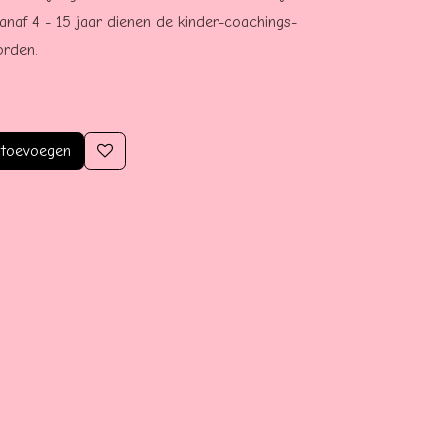
anaf 4 - 15 jaar dienen de kinder-coachings-
orden.
 toevoegen