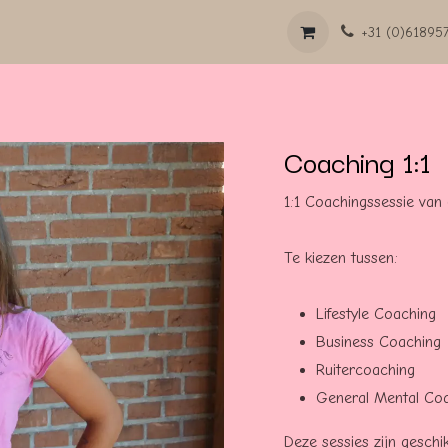
s
Shop
Forum
+31 (0)61895
Coaching 1:1
1:1 Coachingssessie van
Te kiezen tussen:
Lifestyle Coaching
Business Coaching
Ruitercoaching
General Mental Co
Deze sessies zijn geschi