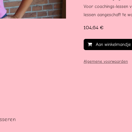
Voor coachings-lessen v
lessen aangeschaft te w
104,64
€
Aan winkelmandje
Algemene voorwaarden
esseren