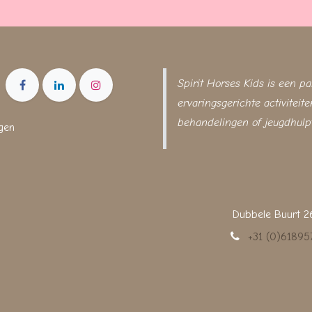
Spirit Horses Kids is een pa
ervaringsgerichte activitei
behandelingen of jeugdhulp
Dubbele Buurt 2
+31 (0)6189