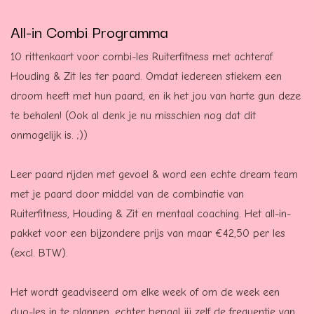
All-in Combi Programma
10 rittenkaart voor combi-les Ruiterfitness met achteraf
Houding & Zit les ter paard. Omdat iedereen stiekem een
droom heeft met hun paard, en ik het jou van harte gun deze
te behalen! (Ook al denk je nu misschien nog dat dit
onmogelijk is. ;))
Leer paard rijden met gevoel & word een echte dream team
met je paard door middel van de combinatie van
Ruiterfitness, Houding & Zit en mentaal coaching. Het all-in-
pakket voor een bijzondere prijs van maar €42,50 per les
(excl. BTW).
Het wordt geadviseerd om elke week of om de week een
duo-les in te plannen, echter bepaal jij zelf de frequentie van