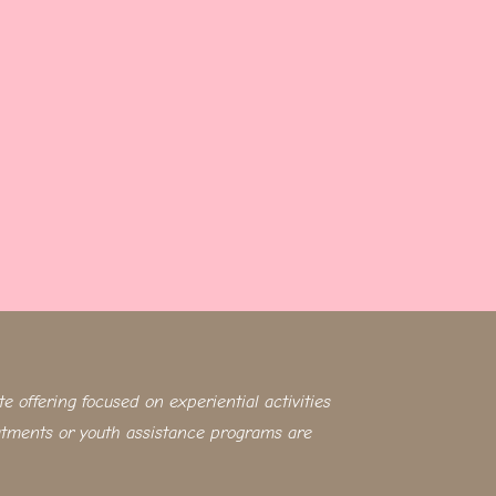
te offering focused on experiential activities
atments or youth assistance programs are