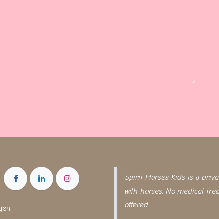
Spirit Horses Kids is a priva
with horses. No medical tre
offered.