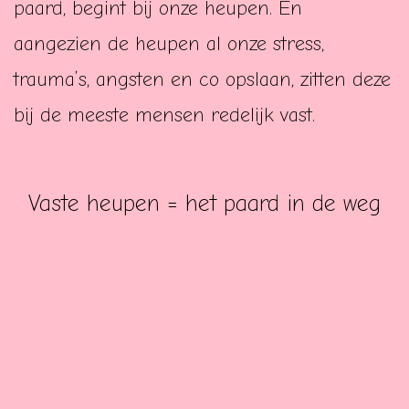
paard, begint bij onze heupen. En
aangezien de heupen al onze stress,
trauma’s, angsten en co opslaan, zitten deze
bij de meeste mensen redelijk vast.
Vaste heupen = het paard in de weg
zitten = stuiteren tijdens het doorzitten
= verliezen van balans = angstige
ruiter = ongemakkelijk paard.