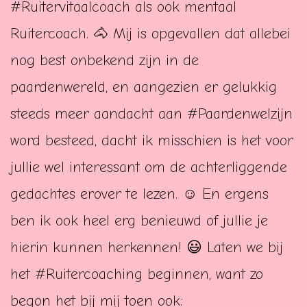
#Ruitervitaalcoach als ook mentaal
Ruitercoach. 🐴 Mij is opgevallen dat allebei
nog best onbekend zijn in de
paardenwereld, en aangezien er gelukkig
steeds meer aandacht aan #Paardenwelzijn
word besteed, dacht ik misschien is het voor
jullie wel interessant o​m de achterliggende
gedachtes erover te lezen. ☺️ En ergens
ben ik ook heel erg benieuwd of jullie je
hierin kunnen herkennen! 😃 Laten we bij
het #Ruitercoaching beginnen, want zo
begon het bij mij toen ook: