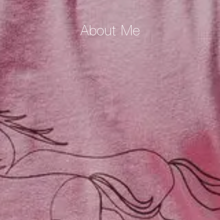
About Me